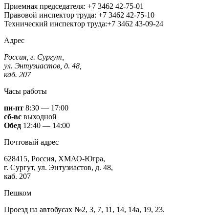
Приемная председателя: +7 3462 42-75-01
Правовой инспектор труда: +7 3462 42-75-10
Технический инспектор труда:+7 3462 43-09-24
Адрес
Россия, г. Сургут,
ул. Энтузиастов, д. 48,
каб. 207
Часы работы
пн-пт
8:30 — 17:00
сб-вс
выходной
Обед
12:40 — 14:00
Почтовый адрес
628415, Россия, ХМАО-Югра,
г. Сургут, ул. Энтузиастов, д. 48,
каб. 207
Пешком
Проезд на автобусах №2, 3, 7, 11, 14, 14а, 19, 23.