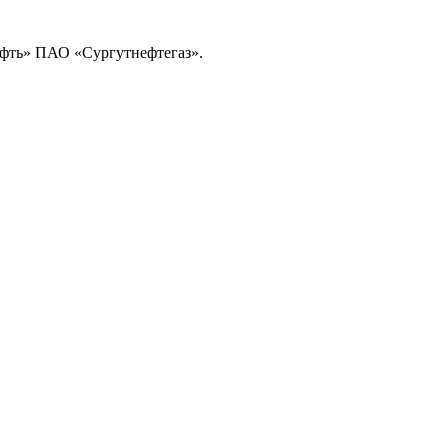
ефть» ПАО «Сургутнефтегаз».