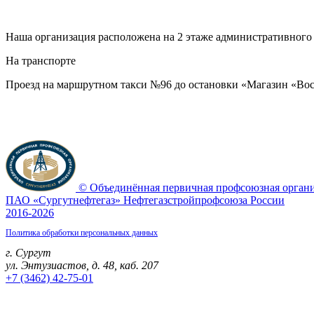
Наша организация расположена на 2 этаже административног
На транспорте
Проезд на маршрутном такси №96 до остановки «Магазин «Вос
© Объединённая первичная профсоюзная орган
ПАО «Сургутнефтегаз» Нефтегазстройпрофсоюза России
2016-2026
Политика обработки персональных данных
г. Сургут
ул. Энтузиастов, д. 48, каб. 207
+7 (3462) 42-75-01