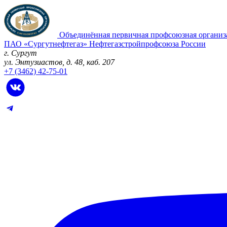
Объединённая первичная профсоюзная организ
ПАО «Сургутнефтегаз» Нефтегазстройпрофсоюза России
г. Сургут
ул. Энтузиастов, д. 48, каб. 207
+7 (3462) 42-75-01