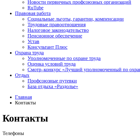
Новости первичных профсоюзных организаций
RuTube
Правовая работа
Социальные льготы, гарантии, компенсации
Трудовые правоотношения
Налоговое законодательство
Пенсионное обеспечение
Устав
Консультант Плюс
Охрана труда
Уполномоченные по охране труда
Оценка условий труда
Смотр–конкурс «Лучший уполномоченный по охран
Отдых
Профсоюзные путевки
База отдыха «Раздолье»
Главная
Контакты
Контакты
Телефоны